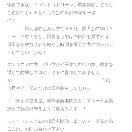
体験できないイベント（ドローン、農業体験、どろん
こ遊びなど）田舎ならではの自然体験を一緒
に！
田んぼのど真ん中でＢＢＱ、愛犬との登山ツ
アー、サウナなど、田舎ならではの自然を満すれば、
日常から解放されて癒やし時間を身近な方にプレゼン
トしてもいいかも！
エンジニアの方、若い世代や子育て世代の方、農業を
通じて村興しプロジェクトに参加してみません
か? 自給
自足生活、週末だけの田舎暮らしでもＯＫ
手つかずの空き屋、耕作放棄地問題を、スマート農業
技術で解決出来るように取組みます！！
スマートシステムの販売も開始しますので、興味のあ
る方は、お問い合わせ下さい。