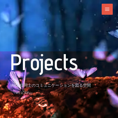
Projects
Menber様同士のコミュニケーションを図る空間
『Here’s/Story』