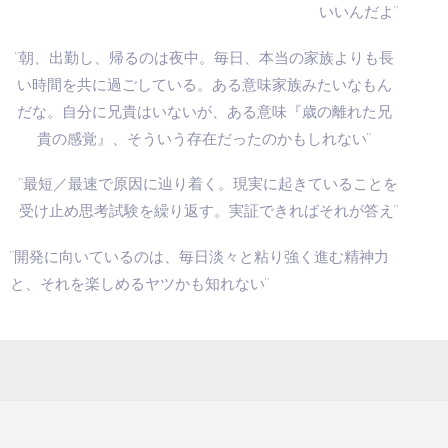
いいんだよ”
”朝、出勤し、帰るのは夜中。毎日、本当の家族よりも長
い時間を共に過ごしている。ある意味家族みたいなもん
だな。自分に兄貴はいないが、ある意味『歳の離れた兄
貴の感覚』、そういう存在だったのかもしれない”
”最短／最速で原因に辿り着く。現実に起きていることを
受け止め思考試験を繰り返す。実証できればそれが答え”
”開発に向いているのは、毎日淡々と粘り強く進む精神力
と、それを楽しめるヤツかも知れない”