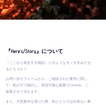
『Here's/Story』について
『ここから発生する物語』どのようなモノを生みだせ
るだろうか？
お問い合せフォームから、ご相談された案件に関し
て、私の方で検討し、実現可能な範囲でCoordinate、ご
提案させて頂きます。
また、大型案件を受けた際、私ひとりでは出来ない事