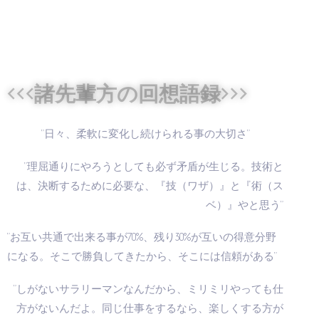
<<<諸先輩方の回想語録>>>
”日々、柔軟に変化し続けられる事の大切さ”
”理屈通りにやろうとしても必ず矛盾が生じる。技術と
は、決断するために必要な、『技（ワザ）』と『術（ス
ベ）』やと思う”
”お互い共通で出来る事が70%、残り30%が互いの得意分野
になる。そこで勝負してきたから、そこには信頼がある”
”しがないサラリーマンなんだから、ミリミリやっても仕
方がないんだよ。同じ仕事をするなら、楽しくする方が